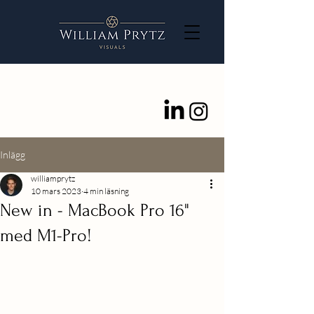
Inlägg
williamprytz
10 mars 2023
4 min läsning
New in - MacBook Pro 16"
med M1-Pro!