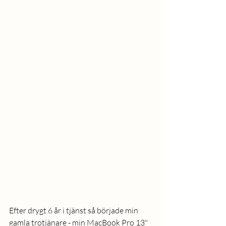
Efter drygt 6 år i tjänst så började min 
gamla trotjänare - min MacBook Pro 13" 