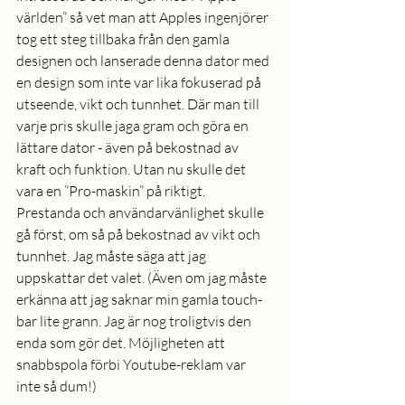
världen” så vet man att Apples ingenjörer 
tog ett steg tillbaka från den gamla 
designen och lanserade denna dator med 
en design som inte var lika fokuserad på 
utseende, vikt och tunnhet. Där man till 
varje pris skulle jaga gram och göra en 
lättare dator - även på bekostnad av 
kraft och funktion. Utan nu skulle det 
vara en ”Pro-maskin” på riktigt. 
Prestanda och användarvänlighet skulle 
gå först, om så på bekostnad av vikt och 
tunnhet. Jag måste säga att jag 
uppskattar det valet. (Även om jag måste 
erkänna att jag saknar min gamla touch-
bar lite grann. Jag är nog troligtvis den 
enda som gör det. Möjligheten att 
snabbspola förbi Youtube-reklam var 
inte så dum!)