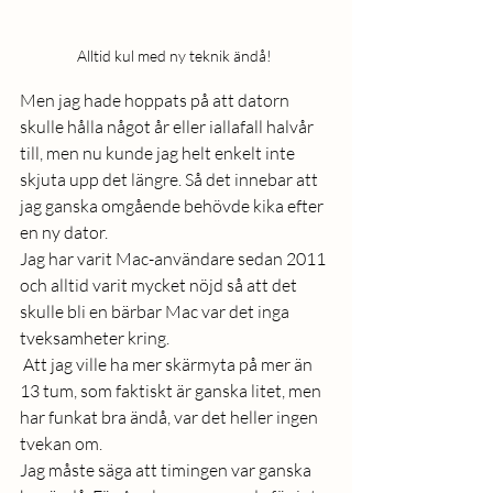
Alltid kul med ny teknik ändå! 
Men jag hade hoppats på att datorn 
skulle hålla något år eller iallafall halvår 
till, men nu kunde jag helt enkelt inte 
skjuta upp det längre. Så det innebar att 
jag ganska omgående behövde kika efter 
en ny dator. 
Jag har varit Mac-användare sedan 2011 
och alltid varit mycket nöjd så att det 
skulle bli en bärbar Mac var det inga 
tveksamheter kring.
 Att jag ville ha mer skärmyta på mer än 
13 tum, som faktiskt är ganska litet, men 
har funkat bra ändå, var det heller ingen 
tvekan om. 
Jag måste säga att timingen var ganska 