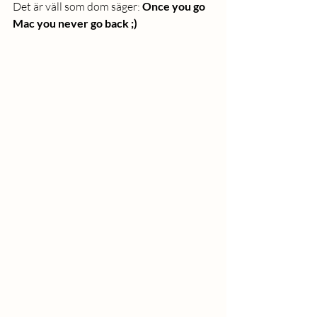
Det är väll som dom säger: 
Once you go 
Mac you never go back ;) 