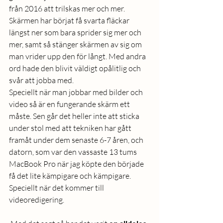
från 2016 att trilskas mer och mer. 
Skärmen har börjat få svarta fläckar 
längst ner som bara sprider sig mer och 
mer, samt så stänger skärmen av sig om 
man vrider upp den för långt. Med andra 
ord hade den blivit väldigt opålitlig och 
svår att jobba med.
Speciellt när man jobbar med bilder och 
video så är en fungerande skärm ett 
måste. Sen går det heller inte att sticka 
under stol med att tekniken har gått 
framåt under dem senaste 6-7 åren, och 
datorn, som var den vassaste 13 tums 
MacBook Pro när jag köpte den började 
få det lite kämpigare och kämpigare. 
Speciellt när det kommer till 
videoredigering.