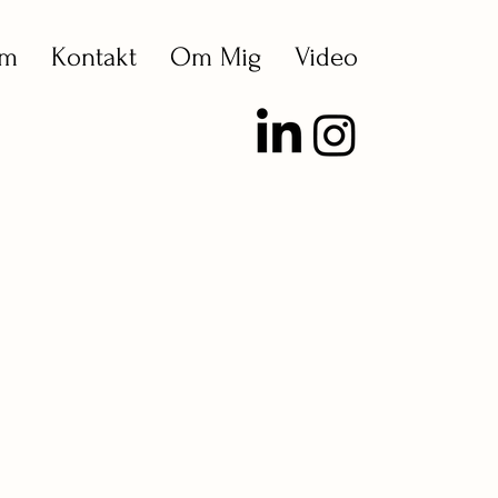
em
Kontakt
Om Mig
Video